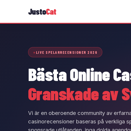
Justo
Cat
LIVE SPELARRECENSIONER 2026
Bästa Online Ca
Granskade av S
Vi är en oberoende community av erfarna
casinorecensioner baseras på verkliga s
sponsrade utlåtanden, inga dolda agendo