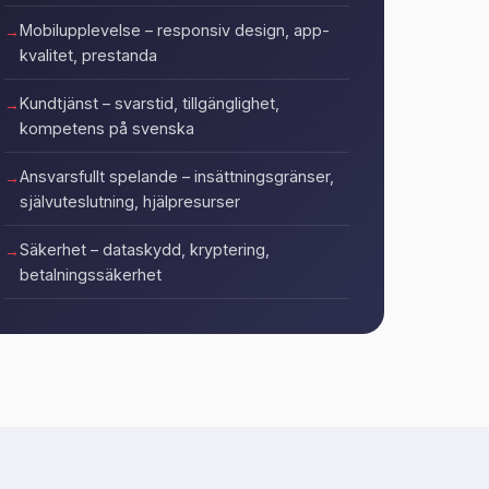
Mobilupplevelse – responsiv design, app-
kvalitet, prestanda
Kundtjänst – svarstid, tillgänglighet,
kompetens på svenska
Ansvarsfullt spelande – insättningsgränser,
självuteslutning, hjälpresurser
Säkerhet – dataskydd, kryptering,
betalningssäkerhet