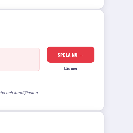
SPELA NU →
Läs mer
bba och kundtjänsten