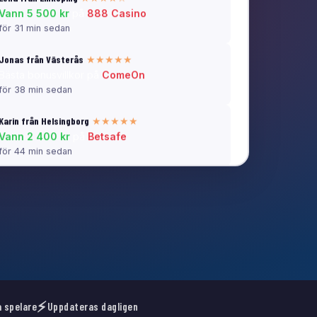
för 31 min sedan
Jonas från Västerås
★★★★★
Bästa bonusvillkor på
ComeOn
för 38 min sedan
Karin från Helsingborg
★★★★★
Vann 2 400 kr
på
Betsafe
för 44 min sedan
Erik från Stockholm
★★★★★
Vann 3 200 kr
på
LeoVegas
för 3 min sedan
Maria från Göteborg
★★★★★
Vann 8 750 kr
på
Unibet
för 7 min sedan
Anders från Malmö
★★★★☆
Snabb utbetalning på
Betsson
⚡
 spelare
Uppdateras dagligen
för 12 min sedan