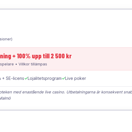
sioner)
ning + 100% upp till 2 500 kr
pelare • Villkor tillämpas
 + SE-licens
Lojalitetsprogram
Live poker
lioteken med enastående live casino. Utbetalningarna är konsekvent sna
 Malmö