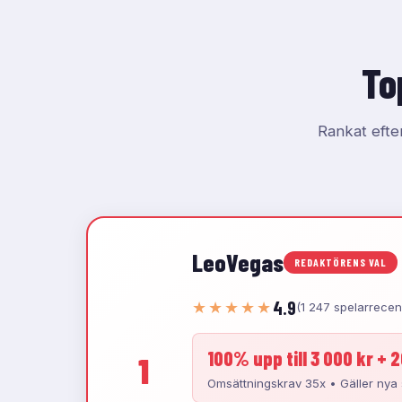
To
Rankat efte
LeoVegas
REDAKTÖRENS VAL
4.9
★★★★★
(1 247 spelarrecen
100% upp till 3 000 kr + 
1
Omsättningskrav 35x • Gäller nya s