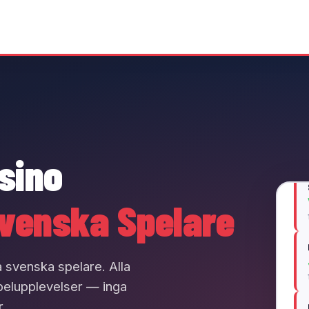
sino
venska Spelare
L
 svenska spelare. Alla
pelupplevelser — inga
r.