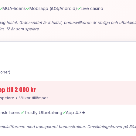
MGA-licens
Mobilapp (iOS/Android)
Live casino
ag testat. Gränssnittet är intuitivt, bonusvillkoren är rimliga och utbetal
lm, 12 år som spelare
ioner)
p till 2 000 kr
pelare • Villkor tillämpas
nsk licens
Trustly Utbetalning
App 4.7★
pelplattformen med transparent bonusstruktur. Omsättningskravet på 30x