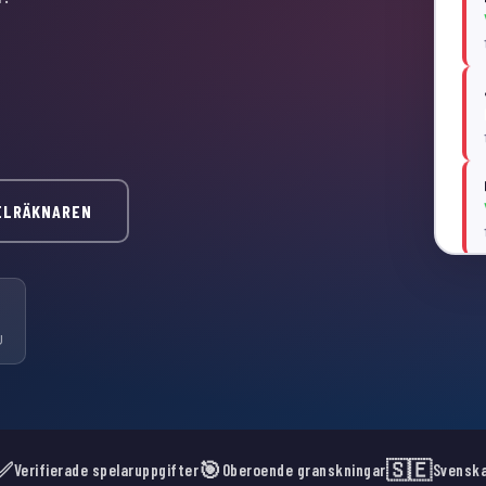
ELRÄKNAREN
U
✅
🎯
🇸🇪
Verifierade spelaruppgifter
Oberoende granskningar
Svenska