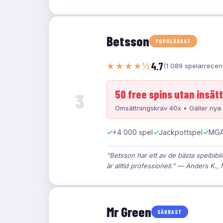
Betsson
POPULÄRAST
4.7
★★★★½
(1 089 spelarrecen
50 free spins utan insätt
3
Omsättningskrav 40x • Gäller nya s
+4 000 spel
Jackpottspel
MGA
"Betsson har ett av de bästa spelbib
är alltid professionell." — Anders K.,
Mr Green
SÄKRAST