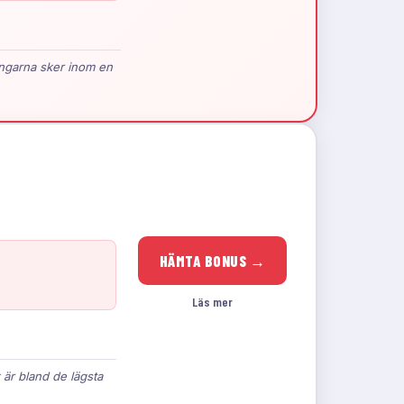
ningarna sker inom en
HÄMTA BONUS →
Läs mer
 är bland de lägsta