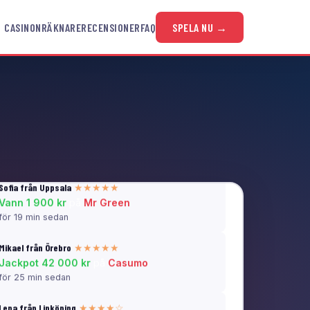
Vann 3 200 kr
på
LeoVegas
för 3 min sedan
CASINON
RÄKNARE
RECENSIONER
FAQ
SPELA NU →
Maria från Göteborg
★★★★★
Vann 8 750 kr
på
Unibet
för 7 min sedan
Anders från Malmö
★★★★☆
Snabb utbetalning på
Betsson
för 12 min sedan
Sofia från Uppsala
★★★★★
Vann 1 900 kr
på
Mr Green
för 19 min sedan
IVE RECENSIONER
Mikael från Örebro
★★★★★
Jackpot 42 000 kr
på
Casumo
för 25 min sedan
Lena från Linköping
★★★★☆
Vann 5 500 kr
på
888 Casino